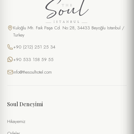
Kuloğlu Mh. Faik Paşa Cd. No:28, 34433 Beyoğlu Istanbul /
Turkey
+90 (212) 251 25 34
+90 533 158 59 55
info@thesoulhotel.com
Soul Deneyimi
Hikayemiz
Odalar