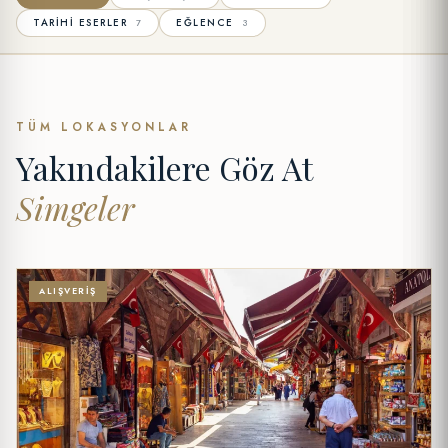
TARIHI ESERLER
EĞLENCE
7
3
TÜM LOKASYONLAR
Yakındakilere Göz At
Simgeler
ALIŞVERIŞ