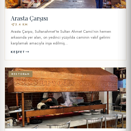
Arasta Çarşısı
near_me
3.4 KM
Arasta Çarşısı, Sultanahmet’te Sultan Ahmet Camii’nin hemen
arkasında yer alan, on yedinci yüzyılda caminin vakıf gelirini
karşılamak amacıyla inşa edilmiş...
KEŞFET
RESTORAN