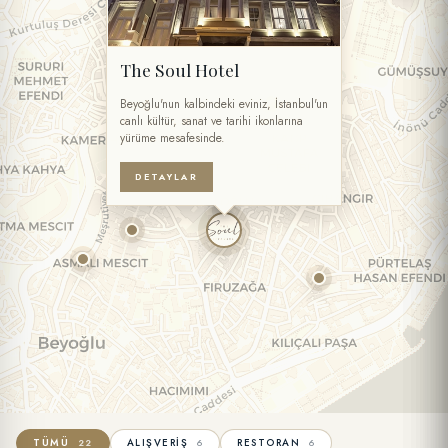
The Soul Hotel
Beyoğlu'nun kalbindeki eviniz, İstanbul'un
canlı kültür, sanat ve tarihi ikonlarına
yürüme mesafesinde.
DETAYLAR
TÜMÜ
ALIŞVERIŞ
RESTORAN
22
6
6