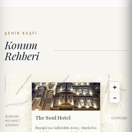
ÖZEL TEKLIF
Talep Gönder
ŞEHIR KEŞFI
Konum
AD SOYAD *
Rehberi
TELEFON
+
E-POSTA *
−
TARIH
The Soul Hotel
SAAT
Beyoğlu'nun kalbindeki eviniz, İstanbul'un