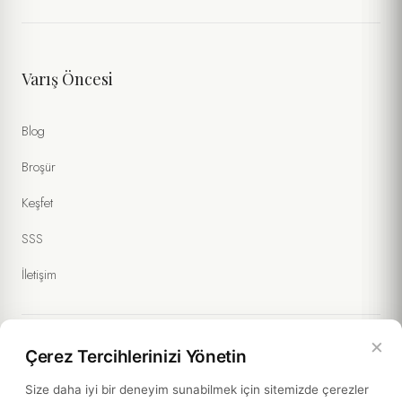
Varış Öncesi
Blog
Broşür
Keşfet
SSS
İletişim
×
Çerez Tercihlerinizi Yönetin
Yasal Bilgiler
Size daha iyi bir deneyim sunabilmek için sitemizde çerezler