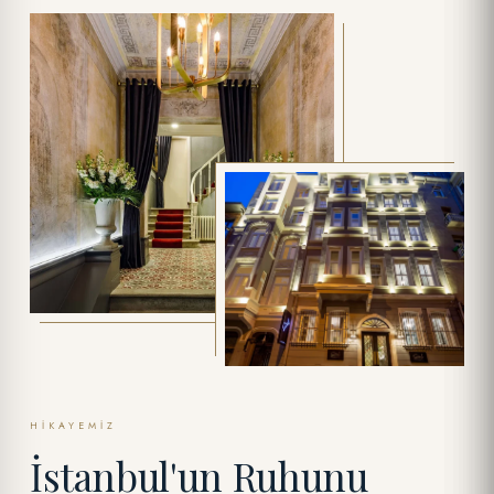
HIKAYEMIZ
İstanbul'un Ruhunu