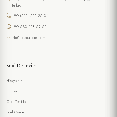
Turkey
+90 (212) 251 25 34
+90 533 158 59 55
info@thesoulhotel.com
Soul Deneyimi
Hikayemiz
Odalar
Özel Teklifler
Soul Garden