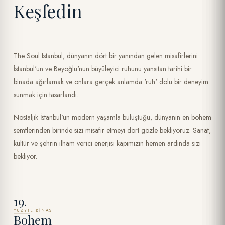
Keşfedin
The Soul Istanbul, dünyanın dört bir yanından gelen misafirlerini
İstanbul'un ve Beyoğlu'nun büyüleyici ruhunu yansıtan tarihi bir
binada ağırlamak ve onlara gerçek anlamda 'ruh' dolu bir deneyim
sunmak için tasarlandı.
Nostaljik İstanbul'un modern yaşamla buluştuğu, dünyanın en bohem
semtlerinden birinde sizi misafir etmeyi dört gözle bekliyoruz. Sanat,
kültür ve şehrin ilham verici enerjisi kapımızın hemen ardında sizi
bekliyor.
19.
YÜZYIL BINASI
Bohem