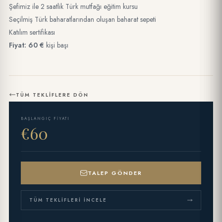
Şefimiz ile 2 saatlik Türk mutfağı eğitim kursu
Seçilmiş Türk baharatlarından oluşan baharat sepeti
Katılım sertifikası
Fiyat: 60 €
kişi başı
TÜM TEKLIFLERE DÖN
BAŞLANGIÇ FIYATI
€60
TALEP GÖNDER
TÜM TEKLIFLERI İNCELE